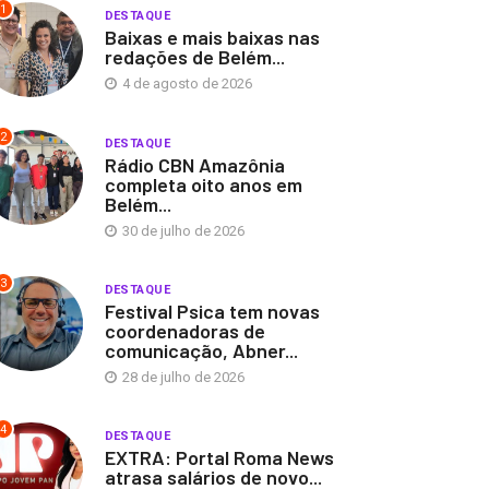
1
DESTAQUE
Baixas e mais baixas nas
redações de Belém...
4 de agosto de 2026
2
DESTAQUE
Rádio CBN Amazônia
completa oito anos em
Belém...
30 de julho de 2026
3
DESTAQUE
Festival Psica tem novas
coordenadoras de
comunicação, Abner...
28 de julho de 2026
4
DESTAQUE
EXTRA: Portal Roma News
atrasa salários de novo...