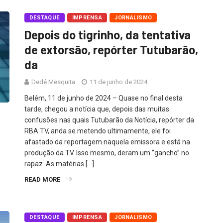
DESTAQUE
IMPRENSA
JORNALISMO
Depois do tigrinho, da tentativa
de extorsão, repórter Tutubarão,
da
Dedé Mesquita
11 de junho de 2024
Belém, 11 de junho de 2024 – Quase no final desta
tarde, chegou a notícia que, depois das muitas
confusões nas quais Tutubarão da Notícia, repórter da
RBA TV, anda se metendo ultimamente, ele foi
afastado da reportagem naquela emissora e está na
produção da TV. Isso mesmo, deram um “gancho” no
rapaz. As matérias […]
READ MORE
DESTAQUE
IMPRENSA
JORNALISMO