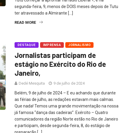
segunda-feira, 9, menos de DOIS meses depois de Tutu
ter atravessado a Almirante […]
READ MORE
DESTAQUE
IMPRENSA
JORNALISMO
Jornalistas participam de
estágio no Exército do Rio de
Janeiro,
Dedé Mesquita
9 de julho de 2024
Belém, 9 de julho de 2024 – E eu achando que durante
as férias de julho, as redações estavam mais calmas.
Que nada! Temos uma grande movimentação na nossa
já famosa “dança das cadeiras”. Exército – Quatro
comunicadores da região Norte estão no Rio de Janeiro
e participam, desde segunda-feira, 8, do estágio de
preparação […]