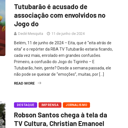
Tutubarão é acusado de
associação com envolvidos no
Jogo do
Dedé Mesquita
11 de junho de 2024
Belém, 11 de junho de 2024 – Eita, que é “eita atrás de
eita” e o repórter da RBA TV Tutubarão estaria ficando,
cada vez mais, enrolado em grandes confusões.
Primeiro, a confusão do Jogo do Tigrinho – E
Tutubarão, hein, gente? Desde a semana passada, ele
não pode se queixar de “emoções”, muitas, por […]
READ MORE
DESTAQUE
IMPRENSA
JORNALISMO
Robson Santos chega à tela da
TV Cultura, Christian Emanoel