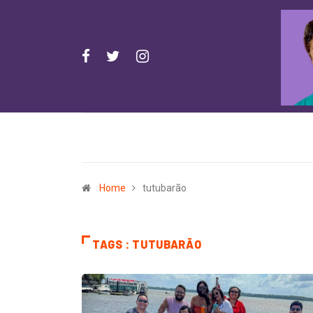
Home
tutubarão
TAGS : TUTUBARÃO