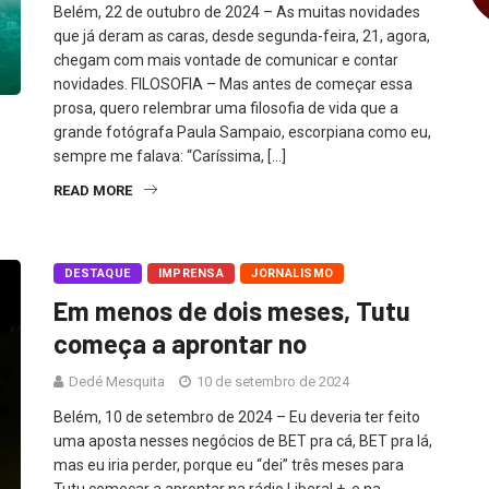
Belém, 22 de outubro de 2024 – As muitas novidades
que já deram as caras, desde segunda-feira, 21, agora,
chegam com mais vontade de comunicar e contar
novidades. FILOSOFIA – Mas antes de começar essa
prosa, quero relembrar uma filosofia de vida que a
grande fotógrafa Paula Sampaio, escorpiana como eu,
sempre me falava: “Caríssima, […]
READ MORE
DESTAQUE
IMPRENSA
JORNALISMO
Em menos de dois meses, Tutu
começa a aprontar no
Dedé Mesquita
10 de setembro de 2024
Belém, 10 de setembro de 2024 – Eu deveria ter feito
uma aposta nesses negócios de BET pra cá, BET pra lá,
mas eu iria perder, porque eu “dei” três meses para
Tutu começar a aprontar na rádio Liberal +, e na