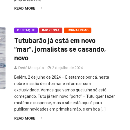
READ MORE
DESTAQUE
IMPRENSA
JORNALISMO
Tutubarão já está em novo
“mar”, jornalistas se casando,
novo
Dedé Mesquita
2 de julho de 2024
Belém, 2 de julho de 2024 – E estamos por cá, nesta
nobre missão de informar e informar com
exclusividade. Vamos que vamos que julho só está
começando. Tutu já tem novo “porto” – Tutu quer fazer
mistério e suspense, mas o site está aqui é para
publicar novidades em primeira mão, e em boa […]
READ MORE