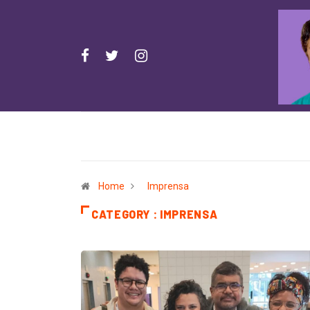
Home
Imprensa
CATEGORY : IMPRENSA