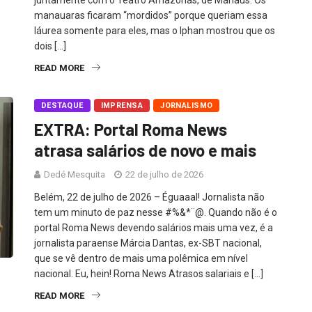
manauaras ficaram “mordidos” porque queriam essa
láurea somente para eles, mas o Iphan mostrou que os
dois […]
READ MORE
DESTAQUE
IMPRENSA
JORNALISMO
EXTRA: Portal Roma News
atrasa salários de novo e mais
Dedé Mesquita
22 de julho de 2026
Belém, 22 de julho de 2026 – ÉguaaaI! Jornalista não
tem um minuto de paz nesse #%&*¨@. Quando não é o
portal Roma News devendo salários mais uma vez, é a
jornalista paraense Márcia Dantas, ex-SBT nacional,
que se vê dentro de mais uma polêmica em nível
nacional. Eu, hein! Roma News Atrasos salariais e […]
READ MORE