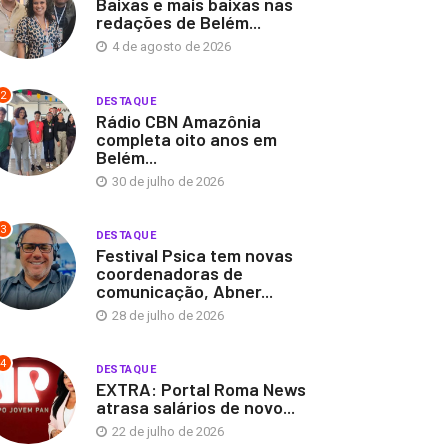
Baixas e mais baixas nas
redações de Belém...
4 de agosto de 2026
2
DESTAQUE
Rádio CBN Amazônia
completa oito anos em
Belém...
30 de julho de 2026
3
DESTAQUE
Festival Psica tem novas
coordenadoras de
comunicação, Abner...
28 de julho de 2026
4
DESTAQUE
EXTRA: Portal Roma News
atrasa salários de novo...
22 de julho de 2026