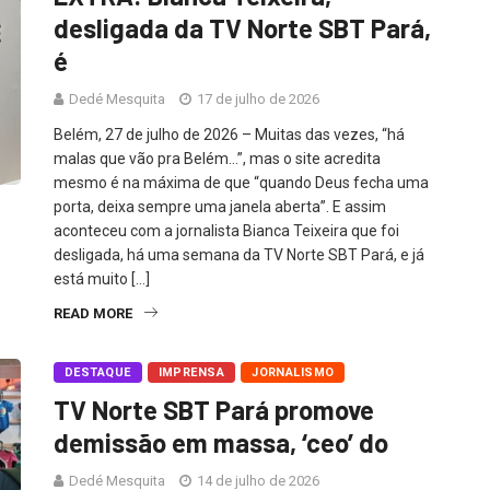
desligada da TV Norte SBT Pará,
é
Dedé Mesquita
17 de julho de 2026
Belém, 27 de julho de 2026 – Muitas das vezes, “há
malas que vão pra Belém…”, mas o site acredita
mesmo é na máxima de que “quando Deus fecha uma
porta, deixa sempre uma janela aberta”. E assim
aconteceu com a jornalista Bianca Teixeira que foi
desligada, há uma semana da TV Norte SBT Pará, e já
está muito […]
READ MORE
DESTAQUE
IMPRENSA
JORNALISMO
TV Norte SBT Pará promove
demissão em massa, ‘ceo’ do
Dedé Mesquita
14 de julho de 2026