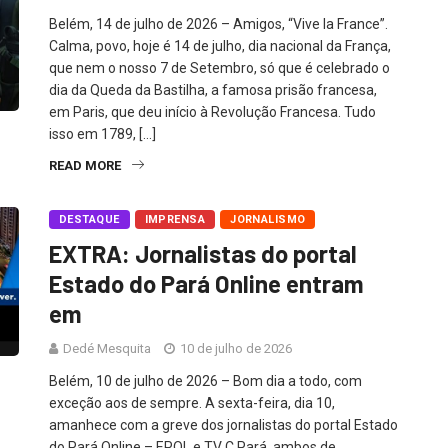
Belém, 14 de julho de 2026 – Amigos, “Vive la France”.
Calma, povo, hoje é 14 de julho, dia nacional da França,
que nem o nosso 7 de Setembro, só que é celebrado o
dia da Queda da Bastilha, a famosa prisão francesa,
em Paris, que deu início à Revolução Francesa. Tudo
isso em 1789, […]
READ MORE
DESTAQUE
IMPRENSA
JORNALISMO
EXTRA: Jornalistas do portal
Estado do Pará Online entram
em
Dedé Mesquita
10 de julho de 2026
Belém, 10 de julho de 2026 – Bom dia a todo, com
exceção aos de sempre. A sexta-feira, dia 10,
amanhece com a greve dos jornalistas do portal Estado
do Pará Online – EPOL e TV C Pará, ambos de