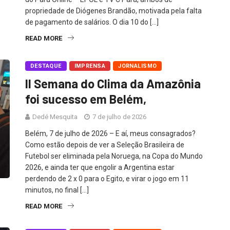
propriedade de Diógenes Brandão, motivada pela falta
de pagamento de salários. O dia 10 do […]
READ MORE
DESTAQUE
IMPRENSA
JORNALISMO
II Semana do Clima da Amazônia
foi sucesso em Belém,
Dedé Mesquita
7 de julho de 2026
Belém, 7 de julho de 2026 – E aí, meus consagrados?
Como estão depois de ver a Seleção Brasileira de
Futebol ser eliminada pela Noruega, na Copa do Mundo
2026, e ainda ter que engolir a Argentina estar
perdendo de 2 x 0 para o Egito, e virar o jogo em 11
minutos, no final […]
READ MORE