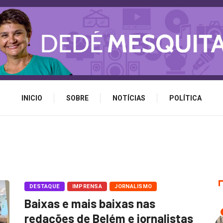
INICIO
SOBRE
NOTÍCIAS
POLÍTICA
DESTAQUE
IMPRENSA
JORNALISMO
Baixas e mais baixas nas
redações de Belém e jornalistas