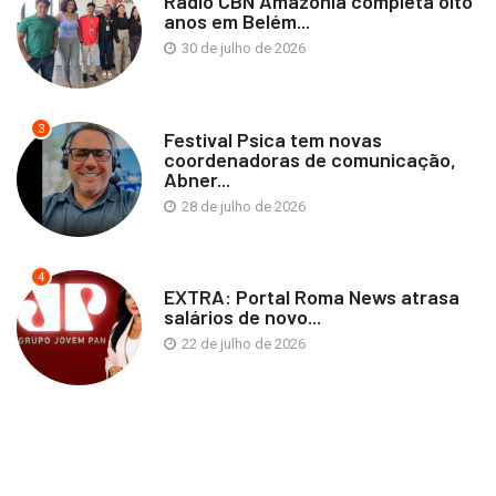
Rádio CBN Amazônia completa oito
anos em Belém...
30 de julho de 2026
3
Festival Psica tem novas
coordenadoras de comunicação,
Abner...
28 de julho de 2026
4
EXTRA: Portal Roma News atrasa
salários de novo...
22 de julho de 2026