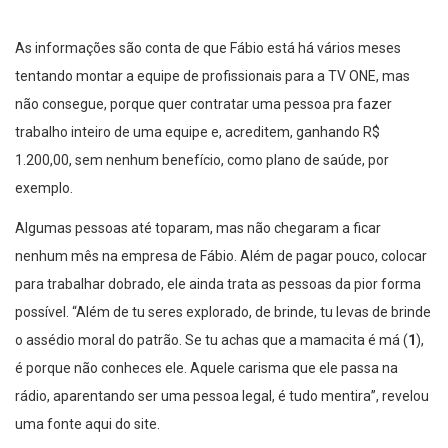
As informações são conta de que Fábio está há vários meses
tentando montar a equipe de profissionais para a TV ONE, mas
não consegue, porque quer contratar uma pessoa pra fazer
trabalho inteiro de uma equipe e, acreditem, ganhando R$
1.200,00, sem nenhum benefício, como plano de saúde, por
exemplo.
Algumas pessoas até toparam, mas não chegaram a ficar
nenhum mês na empresa de Fábio. Além de pagar pouco, colocar
para trabalhar dobrado, ele ainda trata as pessoas da pior forma
possível. “Além de tu seres explorado, de brinde, tu levas de brinde
o assédio moral do patrão. Se tu achas que a mamacita é má (
1
),
é porque não conheces ele. Aquele carisma que ele passa na
rádio, aparentando ser uma pessoa legal, é tudo mentira”, revelou
uma fonte aqui do site.