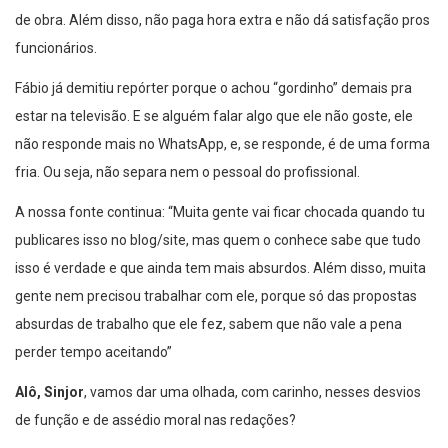
de obra. Além disso, não paga hora extra e não dá satisfação pros
funcionários.
Fábio já demitiu repórter porque o achou “gordinho” demais pra
estar na televisão. E se alguém falar algo que ele não goste, ele
não responde mais no WhatsApp, e, se responde, é de uma forma
fria. Ou seja, não separa nem o pessoal do profissional.
A nossa fonte continua: “Muita gente vai ficar chocada quando tu
publicares isso no blog/site, mas quem o conhece sabe que tudo
isso é verdade e que ainda tem mais absurdos. Além disso, muita
gente nem precisou trabalhar com ele, porque só das propostas
absurdas de trabalho que ele fez, sabem que não vale a pena
perder tempo aceitando”
Alô, Sinjor
, vamos dar uma olhada, com carinho, nesses desvios
de função e de assédio moral nas redações?