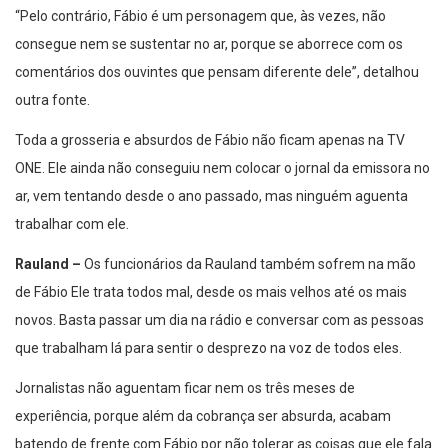
“Pelo contrário, Fábio é um personagem que, às vezes, não
consegue nem se sustentar no ar, porque se aborrece com os
comentários dos ouvintes que pensam diferente dele”, detalhou
outra fonte.
Toda a grosseria e absurdos de Fábio não ficam apenas na TV
ONE. Ele ainda não conseguiu nem colocar o jornal da emissora no
ar, vem tentando desde o ano passado, mas ninguém aguenta
trabalhar com ele.
Rauland –
Os funcionários da Rauland também sofrem na mão
de Fábio Ele trata todos mal, desde os mais velhos até os mais
novos. Basta passar um dia na rádio e conversar com as pessoas
que trabalham lá para sentir o desprezo na voz de todos eles.
Jornalistas não aguentam ficar nem os três meses de
experiência, porque além da cobrança ser absurda, acabam
batendo de frente com Fábio por não tolerar as coisas que ele fala