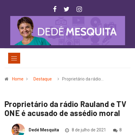
Home
Destaque
Proprietário da rádio…
Proprietário da rádio Rauland e TV
ONE é acusado de assédio moral
Dedé Mesquita
8 de julho de 2021
8