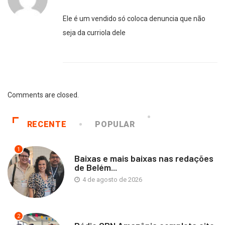
Ele é um vendido só coloca denuncia que não
seja da curriola dele
Comments are closed.
RECENTE
POPULAR
1
Baixas e mais baixas nas redações
de Belém...
4 de agosto de 2026
2