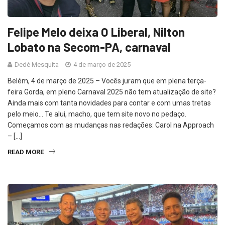
Felipe Melo deixa O Liberal, Nilton
Lobato na Secom-PA, carnaval
Dedé Mesquita
4 de março de 2025
Belém, 4 de março de 2025 – Vocês juram que em plena terça-
feira Gorda, em pleno Carnaval 2025 não tem atualização de site?
Ainda mais com tanta novidades para contar e com umas tretas
pelo meio… Te alui, macho, que tem site novo no pedaço.
Começamos com as mudanças nas redações: Carol na Approach
– […]
READ MORE