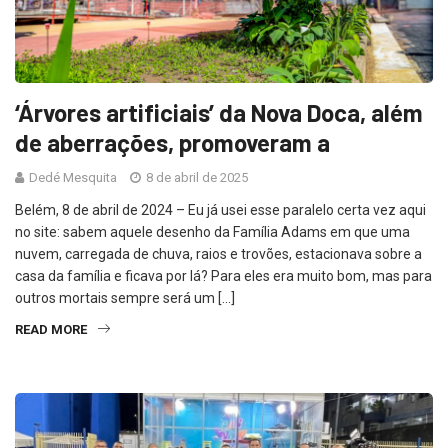
‘Árvores artificiais’ da Nova Doca, além
de aberrações, promoveram a
Dedé Mesquita
8 de abril de 2025
Belém, 8 de abril de 2024 – Eu já usei esse paralelo certa vez aqui
no site: sabem aquele desenho da Família Adams em que uma
nuvem, carregada de chuva, raios e trovões, estacionava sobre a
casa da família e ficava por lá? Para eles era muito bom, mas para
outros mortais sempre será um […]
READ MORE