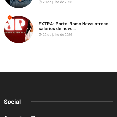
28 de julho de 2026
4
EXTRA: Portal Roma News atrasa
salários de novo...
22 de julho de 2026
Social