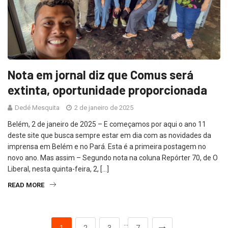
Nota em jornal diz que Comus será
extinta, oportunidade proporcionada
Dedé Mesquita
2 de janeiro de 2025
Belém, 2 de janeiro de 2025 – E começamos por aqui o ano 11
deste site que busca sempre estar em dia com as novidades da
imprensa em Belém e no Pará. Esta é a primeira postagem no
novo ano. Mas assim – Segundo nota na coluna Repórter 70, de O
Liberal, nesta quinta-feira, 2, […]
READ MORE
…