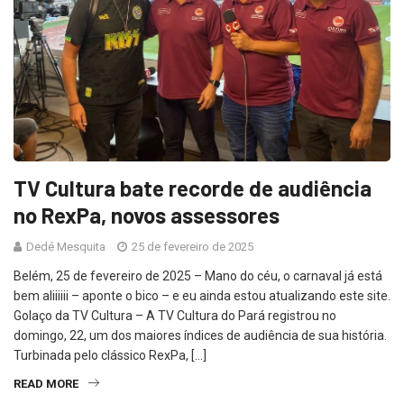
TV Cultura bate recorde de audiência
no RexPa, novos assessores
Dedé Mesquita
25 de fevereiro de 2025
Belém, 25 de fevereiro de 2025 – Mano do céu, o carnaval já está
bem aliiiiii – aponte o bico – e eu ainda estou atualizando este site.
Golaço da TV Cultura – A TV Cultura do Pará registrou no
domingo, 22, um dos maiores índices de audiência de sua história.
Turbinada pelo clássico RexPa, […]
READ MORE