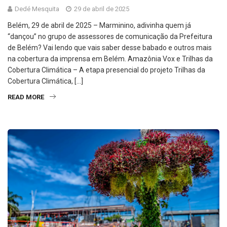
Dedé Mesquita
29 de abril de 2025
Belém, 29 de abril de 2025 – Marminino, adivinha quem já
“dançou” no grupo de assessores de comunicação da Prefeitura
de Belém? Vai lendo que vais saber desse babado e outros mais
na cobertura da imprensa em Belém. Amazônia Vox e Trilhas da
Cobertura Climática – A etapa presencial do projeto Trilhas da
Cobertura Climática, […]
READ MORE