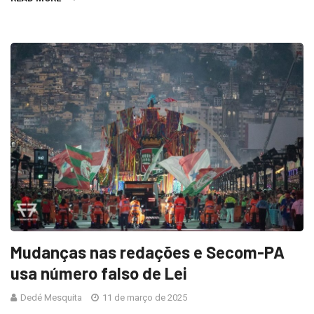
Mudanças nas redações e Secom-PA
usa número falso de Lei
Dedé Mesquita
11 de março de 2025