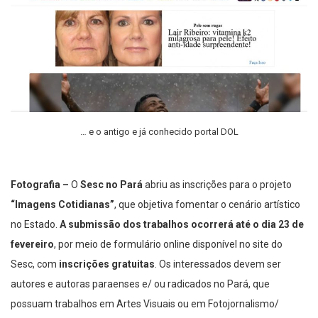
… e o antigo e já conhecido portal DOL
Fotografia –
O
Sesc no Pará
abriu as inscrições para o projeto
“Imagens Cotidianas”
, que objetiva fomentar o cenário artístico
no Estado.
A submissão dos trabalhos ocorrerá até o dia 23 de
fevereiro
, por meio de formulário online disponível no site do
Sesc, com
inscrições gratuitas
. Os interessados devem ser
autores e autoras paraenses e/ ou radicados no Pará, que
possuam trabalhos em Artes Visuais ou em Fotojornalismo/