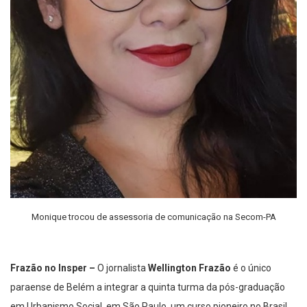
Monique trocou de assessoria de comunicação na Secom-PA
Frazão no Insper –
O jornalista
Wellington Frazão
é o único
paraense de Belém a integrar a quinta turma da pós-graduação
em Urbanismo Social, em São Paulo, um curso pioneiro no Brasil,