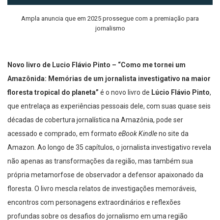
Ampla anuncia que em 2025 prossegue com a premiação para
jornalismo
Novo livro de Lucio Flávio Pinto – “Como me tornei um
Amazônida: Memórias de um jornalista investigativo na maior
floresta tropical do planeta”
é o novo livro de
Lúcio Flávio Pinto
,
que entrelaça as experiências pessoais dele, com suas quase seis
décadas de cobertura jornalística na Amazônia, pode ser
acessado e comprado, em formato
eBook Kindle
no site da
Amazon. Ao longo de 35 capítulos, o jornalista investigativo revela
não apenas as transformações da região, mas também sua
própria metamorfose de observador a defensor apaixonado da
floresta. O livro mescla relatos de investigações memoráveis,
encontros com personagens extraordinários e reflexões
profundas sobre os desafios do jornalismo em uma região