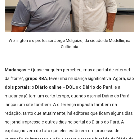
Wellington e o professor Jorge Melguizo, da cidade de Medellín, na
Colômbia
Mudanças
– Quase ninguém percebeu, mas o portal de internet
da “torre”,
grupo RBA
, teve uma mudança significativa. Agora, são
dois portais
: o
Diário online – DOL
e o
Diário do Pará
, e a
mudança já tem um certo tempo, quando o jornal Diário do Pará
lançou um site também. A diferença impacta também na
redação, tanto que atualmente, há editores que ficam alguns dias
no jornal impresso e outros dias no portal do Diário do Pará. A
explicação vem do fato que eles estão em um processo de