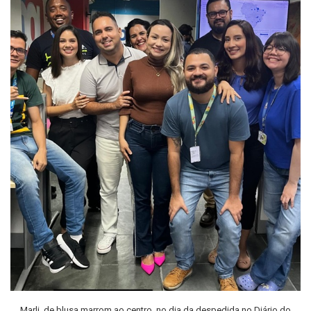
Marli, de blusa marrom ao centro, no dia da despedida no Diário do