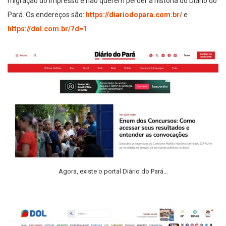
migração do impresso e não querem perder a história do Diário do
Pará. Os endereços são:
https://diariodopara.com.br/
e
https://dol.com.br/?d=1
Agora, existe o portal Diário do Pará…