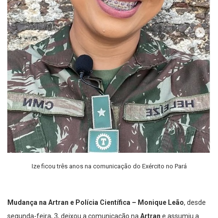
Ize ficou três anos na comunicação do Exército no Pará
Mudança na Artran e Polícia Científica – Monique Leão
, desde
segunda-feira, 3, deixou a comunicação na
Artran
e assumiu a