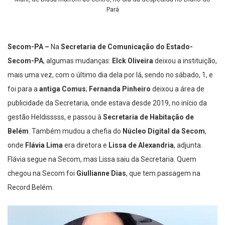
Pará
Secom-PA –
Na
Secretaria de Comunicação do Estado-
Secom-PA
, algumas mudanças:
Elck Oliveira
deixou a instituição,
mais uma vez, com o último dia dela por lá, sendo no sábado, 1, e
foi para a
antiga Comus
;
Fernanda Pinheiro
deixou a área de
publicidade da Secretaria, onde estava desde 2019, no início da
gestão Heldisssss, e passou à
Secretaria de Habitação de
Belém
. Também mudou a chefia do
Núcleo Digital da Secom
,
onde
Flávia Lima
era diretora e
Lissa de Alexandria
, adjunta.
Flávia segue na Secom, mas Lissa saiu da Secretaria. Quem
chegou na Secom foi
Giullianne Dias
, que tem passagem na
Record Belém.