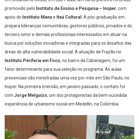
promovido pelo
Instituto de Ensino e Pesquisa – Insper
, com
apoio do
Instituto Manu
e
Itaú Cultural
. A pós-graduação em
prepara lideranças comunitárias, gestores públicos, privados e do
terceiro setor e demais profissionais interessados em atuar na
busca por soluções inovadoras e integradas para os desafios das
áreas de alta vulnerabilidade social. A atuação de Frazão no
Instituto Periferia em Foco
, no bairro da Cabanagem, foi um
fator determinante para sua seleção no programa. As aulas
presenciais são ministradas uma vez por mês em São Paulo, no
Insper. Na primeira imersão, em janeiro passado, o contato foi
com
Jorge Melguizo
, um dos protagonistas da bem-sucedida
experiência de urbanismo social em Medellín, na Colômbia.