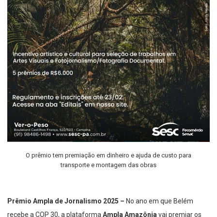
O prêmio tem premiação em dinheiro e ajuda de custo para
transporte e montagem das obras
Prêmio Ampla de Jornalismo 2025 –
No ano em que Belém
recebe a COP 30, a plataforma
Ampla Amazônia
vai premiar os