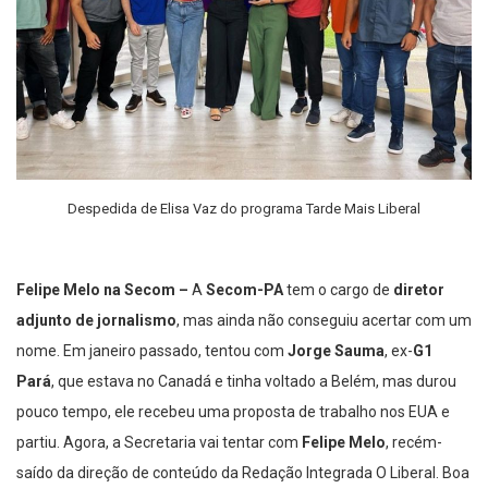
Despedida de Elisa Vaz do programa Tarde Mais Liberal
Felipe Melo na Secom –
A
Secom-PA
tem o cargo de
diretor
adjunto de jornalismo
, mas ainda não conseguiu acertar com um
nome. Em janeiro passado, tentou com
Jorge Sauma
, ex-
G1
Pará
, que estava no Canadá e tinha voltado a Belém, mas durou
pouco tempo, ele recebeu uma proposta de trabalho nos EUA e
partiu. Agora, a Secretaria vai tentar com
Felipe Melo
, recém-
saído da direção de conteúdo da Redação Integrada O Liberal. Boa