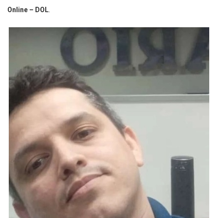
Online – DOL
.