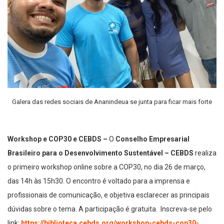
Galera das redes sociais de Ananindeua se junta para ficar mais forte
Workshop e COP30 e CEBDS –
O
Conselho Empresarial
Brasileiro para o Desenvolvimento Sustentável – CEBDS
realiza
o primeiro workshop online sobre a COP30, no dia 26 de março,
das 14h às 15h30. O encontro é voltado para a imprensa e
profissionais de comunicação, e objetiva esclarecer as principais
dúvidas sobre o tema. A participação é gratuita. Inscreva-se pelo
link:
https://biblioteca.cebds.org/workshop-cebds-cop30-