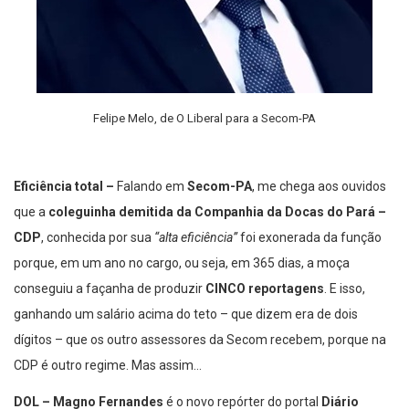
Felipe Melo, de O Liberal para a Secom-PA
Eficiência total –
Falando em
Secom-PA
, me chega aos ouvidos
que a
coleguinha demitida da Companhia da Docas do Pará –
CDP
, conhecida por sua
“alta eficiência”
foi exonerada da função
porque, em um ano no cargo, ou seja, em 365 dias, a moça
conseguiu a façanha de produzir
CINCO reportagens
. E isso,
ganhando um salário acima do teto – que dizem era de dois
dígitos – que os outro assessores da Secom recebem, porque na
CDP é outro regime. Mas assim…
DOL –
Magno Fernandes
é o novo repórter do portal
Diário