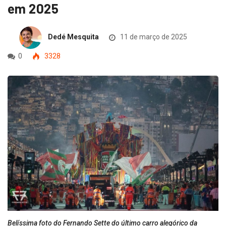
em 2025
Dedé Mesquita
11 de março de 2025
0
3328
Belíssima foto do Fernando Sette do último carro alegórico da