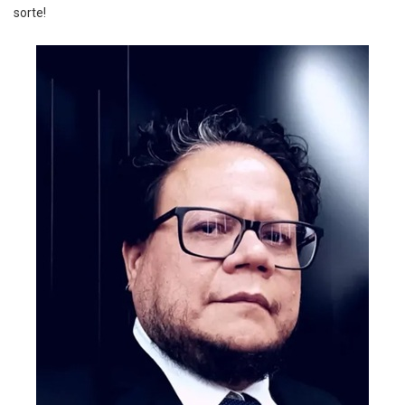
sorte!