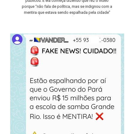
publicou. E ela começa dizendo que fez o vídeo
porque “não fala de política, mas se indignou com a
mentira que estava sendo espalhada pela cidade”