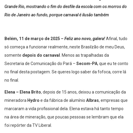
Grande Rio, mostrando o fim do desfile da escola com os morros do
Rio de Janeiro ao fundo, porque carnaval é ilusão também
Belém, 11 de março de 2025 –
Feliz ano novo, galera!
Afinal, tudo
só começa a funcionar realmente, neste Brasilzão de meu Deus,
somente
depois do carnaval
. Menos as trapalhadas da
Secretaria de Comunicação do Pará –
Secom-PA
, que eu te conto
no final desta postagem. Se queres logo saber da fofoca, corre lá
no final.
Elena – Elena Brito
, depois de 15 anos, deixou a comunicação da
mineradora
Hydro
e da fábrica de alumínio
Albras
, empresas que
marcaram a vida profissional dela. Elena estava há tanto tempo
na área de mineração, que poucas pessoas se lembram que ela
foi repórter da TV Liberal.