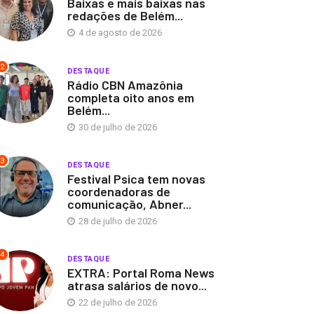
Baixas e mais baixas nas
redações de Belém...
4 de agosto de 2026
2
DESTAQUE
Rádio CBN Amazônia
completa oito anos em
Belém...
30 de julho de 2026
3
DESTAQUE
Festival Psica tem novas
coordenadoras de
comunicação, Abner...
28 de julho de 2026
4
DESTAQUE
EXTRA: Portal Roma News
atrasa salários de novo...
22 de julho de 2026