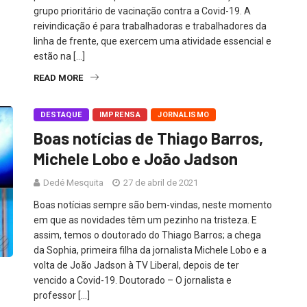
grupo prioritário de vacinação contra a Covid-19. A
reivindicação é para trabalhadoras e trabalhadores da
linha de frente, que exercem uma atividade essencial e
estão na […]
READ MORE
DESTAQUE
IMPRENSA
JORNALISMO
Boas notícias de Thiago Barros,
Michele Lobo e João Jadson
Dedé Mesquita
27 de abril de 2021
Boas notícias sempre são bem-vindas, neste momento
em que as novidades têm um pezinho na tristeza. E
assim, temos o doutorado do Thiago Barros; a chega
da Sophia, primeira filha da jornalista Michele Lobo e a
volta de João Jadson à TV Liberal, depois de ter
vencido a Covid-19. Doutorado – O jornalista e
professor […]