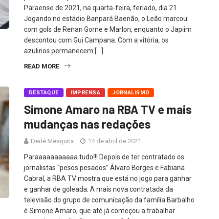
Paraense de 2021, na quarta-feira, feriado, dia 21.
Jogando no estádio Banpará Baenão, o Leão marcou
com gols de Renan Gorne e Marlon, enquanto o Japiim
descontou com Gui Campana. Com a vitória, os
azulinos permanecem […]
READ MORE
DESTAQUE
IMPRENSA
JORNALISMO
Simone Amaro na RBA TV e mais
mudanças nas redações
Dedé Mesquita
14 de abril de 2021
Paraaaaaaaaaaa tudo!!! Depois de ter contratado os
jornalistas “pesos pesados” Álvaro Borges e Fabiana
Cabral, a RBA TV mostra que está no jogo para ganhar
e ganhar de goleada. A mais nova contratada da
televisão do grupo de comunicação da família Barbalho
é Simone Amaro, que até já começou a trabalhar