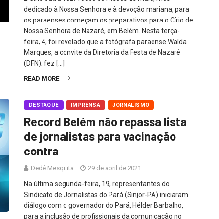
dedicado à Nossa Senhora e à devoção mariana, para
os paraenses começam os preparativos para o Círio de
Nossa Senhora de Nazaré, em Belém. Nesta terça-
feira, 4, foi revelado que a fotógrafa paraense Walda
Marques, a convite da Diretoria da Festa de Nazaré
(DFN), fez […]
READ MORE
DESTAQUE
IMPRENSA
JORNALISMO
Record Belém não repassa lista
de jornalistas para vacinação
contra
Dedé Mesquita
29 de abril de 2021
Na última segunda-feira, 19, representantes do
Sindicato de Jornalistas do Pará (Sinjor-PA) iniciaram
diálogo com o governador do Pará, Hélder Barbalho,
para a inclusão de profissionais da comunicação no