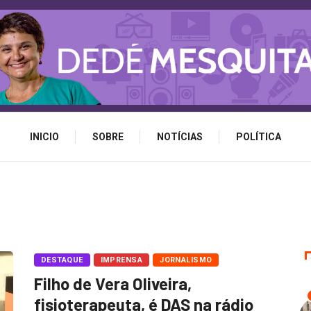
INICIO
SOBRE
NOTÍCIAS
POLÍTICA
DESTAQUE
IMPRENSA
JORNALISMO
Filho de Vera Oliveira,
fisioterapeuta, é DAS na rádio