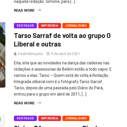
naquela redação. Simone, para […]
READ MORE
DESTAQUE
IMPRENSA
JORNALISMO
Tarso Sarraf de volta ao grupo O
Liberal e outras
Dedé Mesquita
9 de abril de 2021
Eita, eita que as novidades na dança das cadeiras nas
redações e assessorias de Belém estão a todo vapor. E
vamos a elas: Tarso – Quem está de volta à Redação
Integrada oliberal.com é o fotógrafo Tarso Sarraf.
Tarso, depois de uma passada pelo Diário do Pará,
entrou para o grupo em abril de 2011, […]
READ MORE
DESTAQUE
IMPRENSA
JORNALISMO