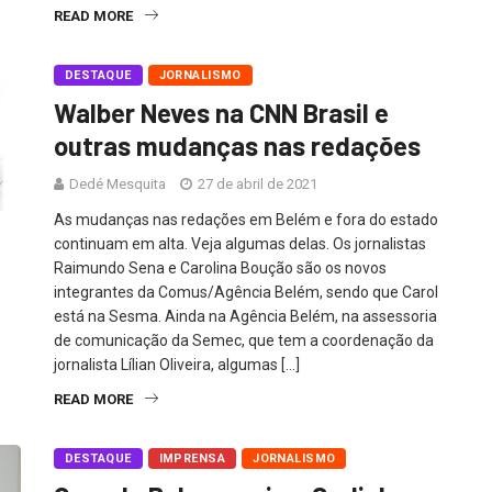
READ MORE
DESTAQUE
JORNALISMO
Walber Neves na CNN Brasil e
outras mudanças nas redações
Dedé Mesquita
27 de abril de 2021
As mudanças nas redações em Belém e fora do estado
continuam em alta. Veja algumas delas. Os jornalistas
Raimundo Sena e Carolina Boução são os novos
integrantes da Comus/Agência Belém, sendo que Carol
está na Sesma. Ainda na Agência Belém, na assessoria
de comunicação da Semec, que tem a coordenação da
jornalista Lílian Oliveira, algumas […]
READ MORE
DESTAQUE
IMPRENSA
JORNALISMO