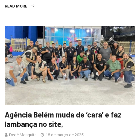
READ MORE
Agência Belém muda de ‘cara’ e faz
lambança no site,
Dedé Mesquita
18 de março de 2025