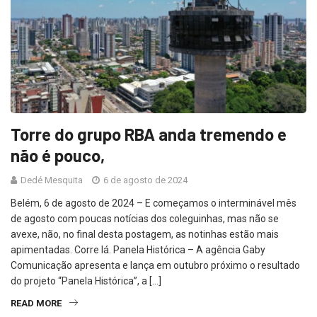
Torre do grupo RBA anda tremendo e
não é pouco,
Dedé Mesquita
6 de agosto de 2024
Belém, 6 de agosto de 2024 – E começamos o interminável mês
de agosto com poucas notícias dos coleguinhas, mas não se
avexe, não, no final desta postagem, as notinhas estão mais
apimentadas. Corre lá. Panela Histórica – A agência Gaby
Comunicação apresenta e lança em outubro próximo o resultado
do projeto “Panela Histórica”, a […]
READ MORE