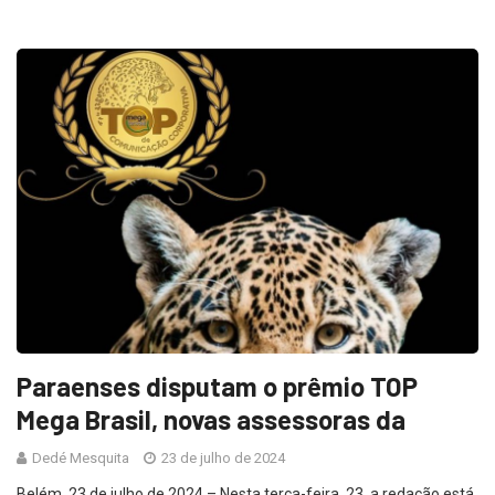
Paraenses disputam o prêmio TOP
Mega Brasil, novas assessoras da
Dedé Mesquita
23 de julho de 2024
Belém, 23 de julho de 2024 – Nesta terça-feira, 23, a redação está