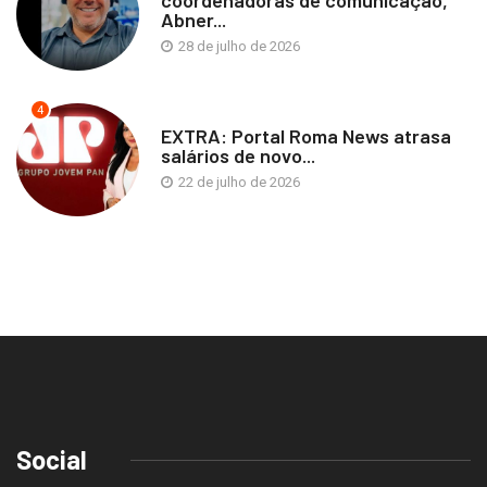
Abner...
28 de julho de 2026
4
EXTRA: Portal Roma News atrasa
salários de novo...
22 de julho de 2026
Social