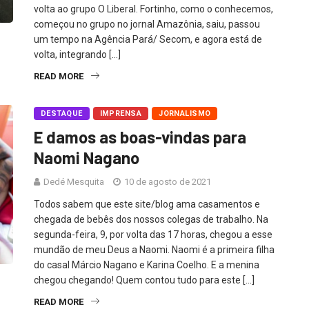
volta ao grupo O Liberal. Fortinho, como o conhecemos,
começou no grupo no jornal Amazônia, saiu, passou
um tempo na Agência Pará/ Secom, e agora está de
volta, integrando […]
READ MORE
DESTAQUE
IMPRENSA
JORNALISMO
E damos as boas-vindas para
Naomi Nagano
Dedé Mesquita
10 de agosto de 2021
Todos sabem que este site/blog ama casamentos e
chegada de bebês dos nossos colegas de trabalho. Na
segunda-feira, 9, por volta das 17 horas, chegou a esse
mundão de meu Deus a Naomi. Naomi é a primeira filha
do casal Márcio Nagano e Karina Coelho. E a menina
chegou chegando! Quem contou tudo para este […]
READ MORE