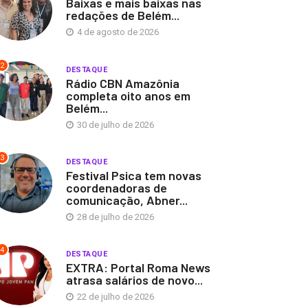
Baixas e mais baixas nas
redações de Belém...
4 de agosto de 2026
2
DESTAQUE
Rádio CBN Amazônia
completa oito anos em
Belém...
30 de julho de 2026
3
DESTAQUE
Festival Psica tem novas
coordenadoras de
comunicação, Abner...
28 de julho de 2026
4
DESTAQUE
EXTRA: Portal Roma News
atrasa salários de novo...
22 de julho de 2026