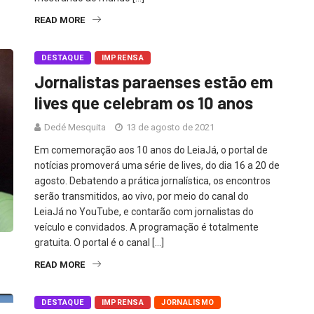
READ MORE
DESTAQUE
IMPRENSA
Jornalistas paraenses estão em
lives que celebram os 10 anos
Dedé Mesquita
13 de agosto de 2021
Em comemoração aos 10 anos do LeiaJá, o portal de
notícias promoverá uma série de lives, do dia 16 a 20 de
agosto. Debatendo a prática jornalística, os encontros
serão transmitidos, ao vivo, por meio do canal do
LeiaJá no YouTube, e contarão com jornalistas do
veículo e convidados. A programação é totalmente
gratuita. O portal é o canal […]
READ MORE
DESTAQUE
IMPRENSA
JORNALISMO