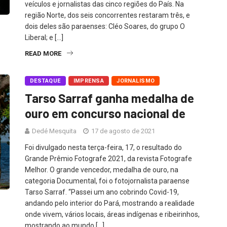
veículos e jornalistas das cinco regiões do País. Na
região Norte, dos seis concorrentes restaram três, e
dois deles são paraenses: Cléo Soares, do grupo O
Liberal; e […]
READ MORE
DESTAQUE
IMPRENSA
JORNALISMO
Tarso Sarraf ganha medalha de
ouro em concurso nacional de
Dedé Mesquita
17 de agosto de 2021
Foi divulgado nesta terça-feira, 17, o resultado do
Grande Prêmio Fotografe 2021, da revista Fotografe
Melhor. O grande vencedor, medalha de ouro, na
categoria Documental, foi o fotojornalista paraense
Tarso Sarraf. “Passei um ano cobrindo Covid-19,
andando pelo interior do Pará, mostrando a realidade
onde vivem, vários locais, áreas indígenas e ribeirinhos,
mostrando ao mundo […]