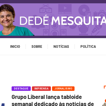
INICIO
SOBRE
NOTÍCIAS
POLÍTICA
DESTAQUE
IMPRENSA
JORNALISMO
Grupo Liberal lança tabloide
semanal dedicado às notícias de