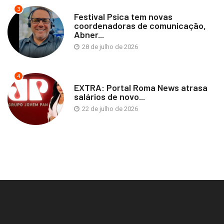
3
Festival Psica tem novas
coordenadoras de comunicação,
Abner...
28 de julho de 2026
4
EXTRA: Portal Roma News atrasa
salários de novo...
22 de julho de 2026