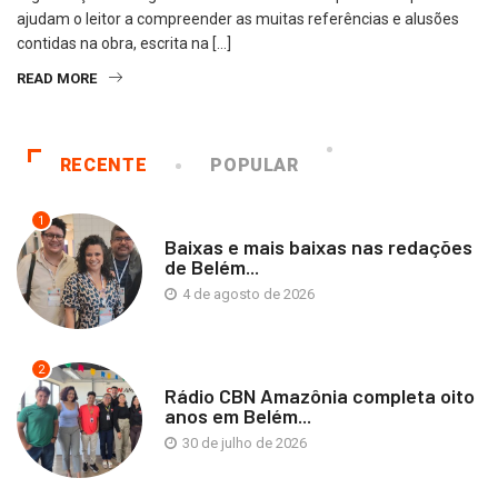
ajudam o leitor a compreender as muitas referências e alusões
contidas na obra, escrita na […]
READ MORE
RECENTE
POPULAR
1
Baixas e mais baixas nas redações
de Belém...
4 de agosto de 2026
2
Rádio CBN Amazônia completa oito
anos em Belém...
30 de julho de 2026