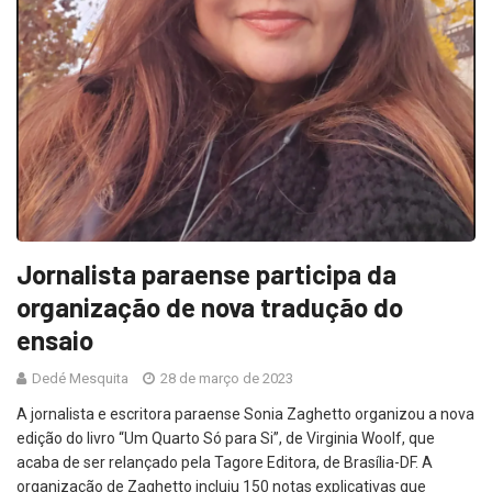
Jornalista paraense participa da
organização de nova tradução do
ensaio
Dedé Mesquita
28 de março de 2023
A jornalista e escritora paraense Sonia Zaghetto organizou a nova
edição do livro “Um Quarto Só para Si”, de Virginia Woolf, que
acaba de ser relançado pela Tagore Editora, de Brasília-DF. A
organização de Zaghetto incluiu 150 notas explicativas que