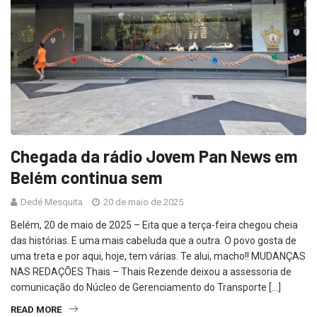
Chegada da rádio Jovem Pan News em
Belém continua sem
Dedé Mesquita
20 de maio de 2025
Belém, 20 de maio de 2025 – Eita que a terça-feira chegou cheia
das histórias. E uma mais cabeluda que a outra. O povo gosta de
uma treta e por aqui, hoje, tem várias. Te alui, macho!! MUDANÇAS
NAS REDAÇÕES Thais – Thais Rezende deixou a assessoria de
comunicação do Núcleo de Gerenciamento do Transporte […]
READ MORE