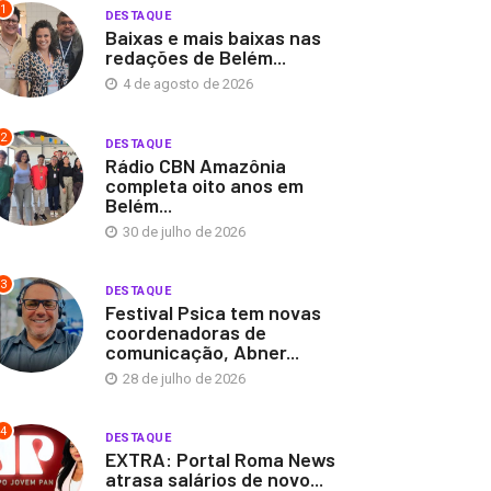
1
DESTAQUE
Baixas e mais baixas nas
redações de Belém...
4 de agosto de 2026
2
DESTAQUE
Rádio CBN Amazônia
completa oito anos em
Belém...
30 de julho de 2026
3
DESTAQUE
Festival Psica tem novas
coordenadoras de
comunicação, Abner...
28 de julho de 2026
4
DESTAQUE
EXTRA: Portal Roma News
atrasa salários de novo...