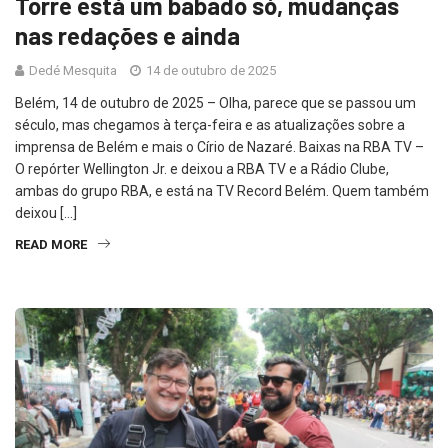
Torre está um babado só, mudanças
nas redações e ainda
Dedé Mesquita
14 de outubro de 2025
Belém, 14 de outubro de 2025 – Olha, parece que se passou um
século, mas chegamos à terça-feira e as atualizações sobre a
imprensa de Belém e mais o Círio de Nazaré. Baixas na RBA TV –
O repórter Wellington Jr. e deixou a RBA TV e a Rádio Clube,
ambas do grupo RBA, e está na TV Record Belém. Quem também
deixou […]
READ MORE