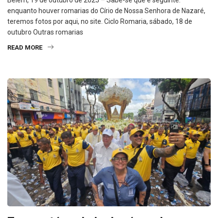
Belém, 19 de outubro de 2025 – Sabe-se que é seguinte:
enquanto houver romarias do Círio de Nossa Senhora de Nazaré,
teremos fotos por aqui, no site. Ciclo Romaria, sábado, 18 de
outubro Outras romarias
READ MORE