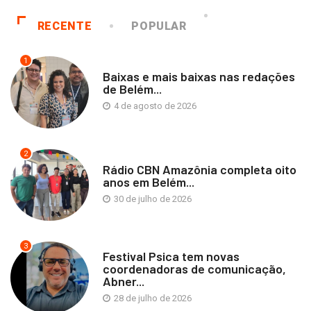
RECENTE
POPULAR
1
Baixas e mais baixas nas redações
de Belém...
4 de agosto de 2026
2
Rádio CBN Amazônia completa oito
anos em Belém...
30 de julho de 2026
3
Festival Psica tem novas
coordenadoras de comunicação,
Abner...
28 de julho de 2026