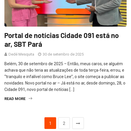
Portal de notícias Cidade 091 está no
ar, SBT Pará
Dedé Mesquita
30 de setembro de 2025
Belém, 30 de setembro de 2025 – Então, meus caros, se alguém
achava que não teria as atualizações de toda terça-feira, errou, e
“tranquilo e infalível como Bruce Lee”, o site começa a publicar as
novidades. Novo portal no ar – Já está no ar, desde domingo, 28, o
Cidade 091, novo portal de notícias […]
READ MORE
1
2