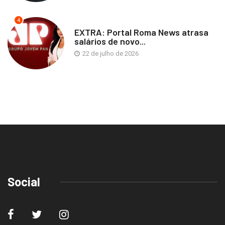
4
EXTRA: Portal Roma News atrasa
salários de novo...
22 de julho de 2026
Social