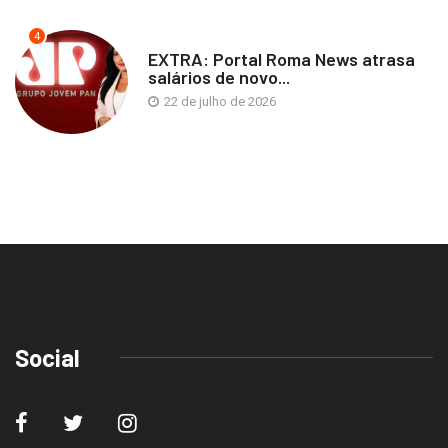
4
EXTRA: Portal Roma News atrasa
salários de novo...
22 de julho de 2026
Social