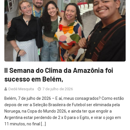
II Semana do Clima da Amazônia foi
sucesso em Belém,
Dedé Mesquita
7 de julho de 2026
Belém, 7 de julho de 2026 – E aí, meus consagrados? Como estão
depois de ver a Seleção Brasileira de Futebol ser eliminada pela
Noruega, na Copa do Mundo 2026, e ainda ter que engolir a
Argentina estar perdendo de 2 x 0 para o Egito, e virar o jogo em
11 minutos, no final […]