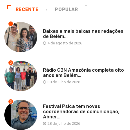
RECENTE
POPULAR
1
Baixas e mais baixas nas redações
de Belém...
4 de agosto de 2026
2
Rádio CBN Amazônia completa oito
anos em Belém...
30 de julho de 2026
3
Festival Psica tem novas
coordenadoras de comunicação,
Abner...
28 de julho de 2026