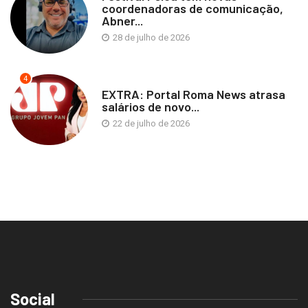
coordenadoras de comunicação,
Abner...
28 de julho de 2026
4
EXTRA: Portal Roma News atrasa
salários de novo...
22 de julho de 2026
Social