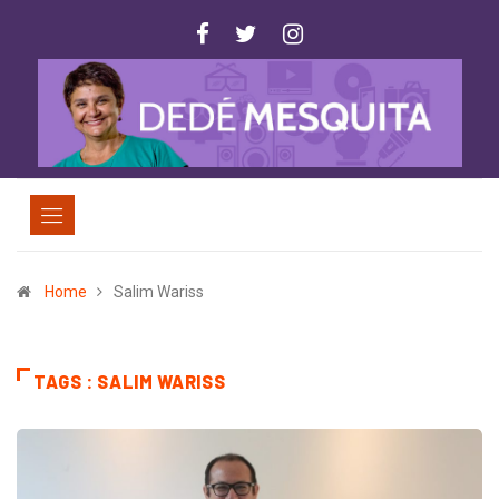
Home
Salim Wariss
TAGS : SALIM WARISS