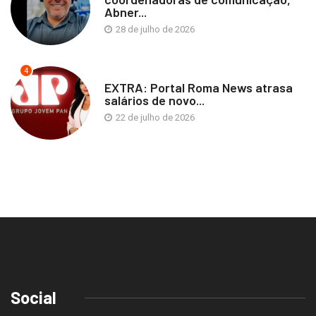
Abner...
28 de julho de 2026
4
EXTRA: Portal Roma News atrasa
salários de novo...
22 de julho de 2026
Social