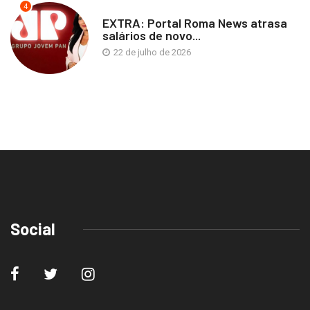
4
EXTRA: Portal Roma News atrasa
salários de novo...
22 de julho de 2026
Social