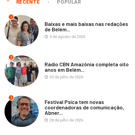
RECENTE
POPULAR
1
Baixas e mais baixas nas redações
de Belém...
4 de agosto de 2026
2
Rádio CBN Amazônia completa oito
anos em Belém...
30 de julho de 2026
3
Festival Psica tem novas
coordenadoras de comunicação,
Abner...
28 de julho de 2026