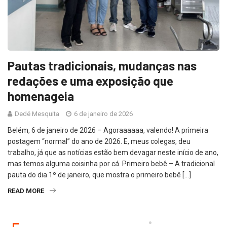
Pautas tradicionais, mudanças nas
redações e uma exposição que
homenageia
Dedé Mesquita
6 de janeiro de 2026
Belém, 6 de janeiro de 2026 – Agoraaaaaa, valendo! A primeira
postagem “normal” do ano de 2026. E, meus colegas, deu
trabalho, já que as notícias estão bem devagar neste início de ano,
mas temos alguma coisinha por cá. Primeiro bebê – A tradicional
pauta do dia 1º de janeiro, que mostra o primeiro bebê […]
READ MORE