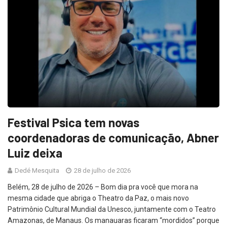
Festival Psica tem novas
coordenadoras de comunicação, Abner
Luiz deixa
Dedé Mesquita
28 de julho de 2026
Belém, 28 de julho de 2026 – Bom dia pra você que mora na
mesma cidade que abriga o Theatro da Paz, o mais novo
Patrimônio Cultural Mundial da Unesco, juntamente com o Teatro
Amazonas, de Manaus. Os manauaras ficaram “mordidos” porque