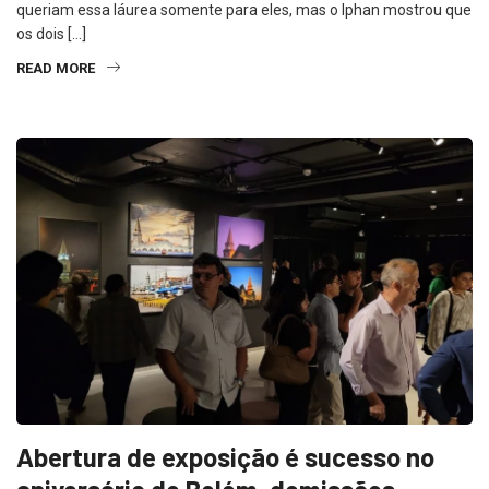
queriam essa láurea somente para eles, mas o Iphan mostrou que
os dois […]
READ MORE
Abertura de exposição é sucesso no