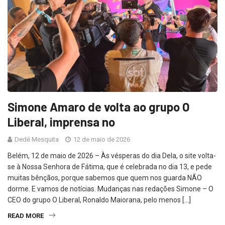
Simone Amaro de volta ao grupo O
Liberal, imprensa no
Dedé Mesquita
12 de maio de 2026
Belém, 12 de maio de 2026 – Às vésperas do dia Dela, o site volta-
se à Nossa Senhora de Fátima, que é celebrada no dia 13, e pede
muitas bênçãos, porque sabemos que quem nos guarda NÃO
dorme. E vamos de notícias. Mudanças nas redações Simone – O
CEO do grupo O Liberal, Ronaldo Maiorana, pelo menos […]
READ MORE