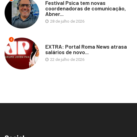
Festival Psica tem novas
coordenadoras de comunicação,
Abner...
28 de julho de 2026
4
EXTRA: Portal Roma News atrasa
salários de novo...
22 de julho de 2026