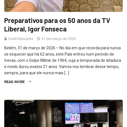
Preparativos para os 50 anos da TV
Liberal, Igor Fonseca
Dedé Mesquita
31 de março de 2026
Belém, 31 de março de 2026 – No dia em que recorda para nunca
se esquecer que há 62 anos, este País entrou num período de
trevas, com o Golpe Militar de 1964, cuja a temporada de ditadura
e medo durou exatos 21 anos. Vamos nos lembrar desse tempo,
sempre, para que ele nunca mais […]
READ MORE