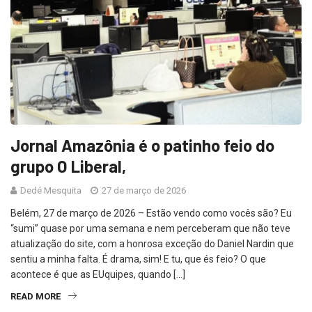
Jornal Amazônia é o patinho feio do
grupo O Liberal,
Dedé Mesquita
27 de março de 2026
Belém, 27 de março de 2026 – Estão vendo como vocês são? Eu
“sumi” quase por uma semana e nem perceberam que não teve
atualização do site, com a honrosa exceção do Daniel Nardin que
sentiu a minha falta. É drama, sim! E tu, que és feio? O que
acontece é que as EUquipes, quando […]
READ MORE