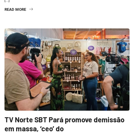
[…]
READ MORE
TV Norte SBT Pará promove demissão
em massa, ‘ceo’ do