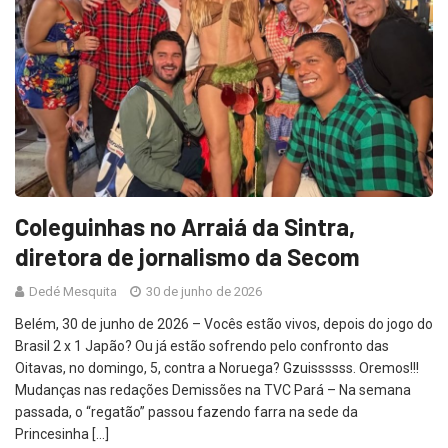
Coleguinhas no Arraiá da Sintra,
diretora de jornalismo da Secom
Dedé Mesquita
30 de junho de 2026
Belém, 30 de junho de 2026 – Vocês estão vivos, depois do jogo do
Brasil 2 x 1 Japão? Ou já estão sofrendo pelo confronto das
Oitavas, no domingo, 5, contra a Noruega? Gzuissssss. Oremos!!!
Mudanças nas redações Demissões na TVC Pará – Na semana
passada, o “regatão” passou fazendo farra na sede da
Princesinha […]