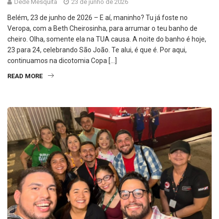
Dedé Mesquita
23 de junho de 2026
Belém, 23 de junho de 2026 – E aí, maninho? Tu já foste no
Veropa, com a Beth Cheirosinha, para arrumar o teu banho de
cheiro. Olha, somente ela na TUA causa. A noite do banho é hoje,
23 para 24, celebrando São João. Te alui, é que é. Por aqui,
continuamos na dicotomia Copa […]
READ MORE