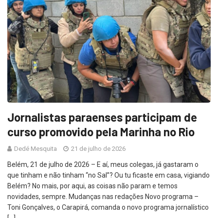
Jornalistas paraenses participam de
curso promovido pela Marinha no Rio
Dedé Mesquita
21 de julho de 2026
Belém, 21 de julho de 2026 – E aí, meus colegas, já gastaram o
que tinham e não tinham “no Sal”? Ou tu ficaste em casa, vigiando
Belém? No mais, por aqui, as coisas não param e temos
novidades, sempre. Mudanças nas redações Novo programa –
Toni Gonçalves, o Carapirá, comanda o novo programa jornalístico