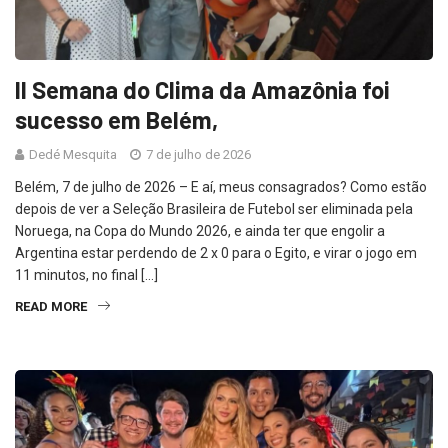
II Semana do Clima da Amazônia foi
sucesso em Belém,
Dedé Mesquita
7 de julho de 2026
Belém, 7 de julho de 2026 – E aí, meus consagrados? Como estão
depois de ver a Seleção Brasileira de Futebol ser eliminada pela
Noruega, na Copa do Mundo 2026, e ainda ter que engolir a
Argentina estar perdendo de 2 x 0 para o Egito, e virar o jogo em
11 minutos, no final […]
READ MORE