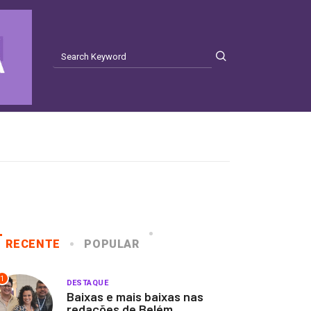
RECENTE
POPULAR
1
DESTAQUE
Baixas e mais baixas nas
redações de Belém...