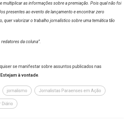
 multiplicar as informações sobre a premiação. Pois qual não foi
 dos presentes ao evento de lançamento e encontrar zero
 quer valorizar o trabalho jornalístico sobre uma temática tão
s redatores da coluna”.
 quiser se manifestar sobre assuntos publicados nas
. Estejam à vontade
.
jornalismo
Jornalistas Paraenses em Ação
 Diário