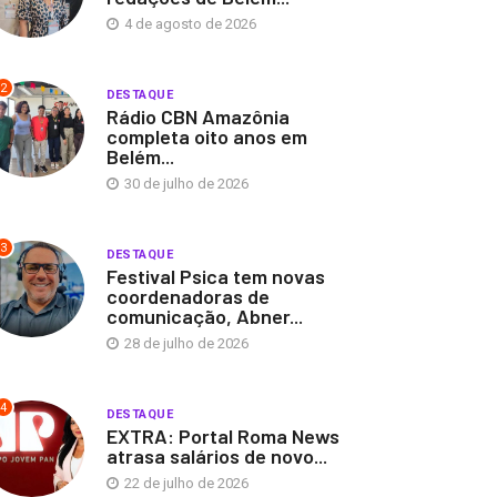
4 de agosto de 2026
2
DESTAQUE
Rádio CBN Amazônia
completa oito anos em
Belém...
30 de julho de 2026
3
DESTAQUE
Festival Psica tem novas
coordenadoras de
comunicação, Abner...
28 de julho de 2026
4
DESTAQUE
EXTRA: Portal Roma News
atrasa salários de novo...
22 de julho de 2026