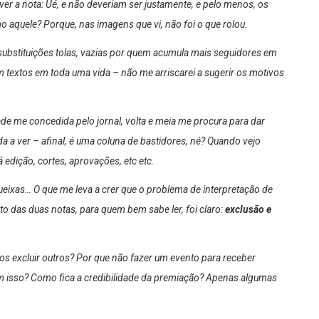
ver a nota: Ué, e não deveriam ser justamente, e pelo menos, os
aquele? Porque, nas imagens que vi, não foi o que rolou.
ubstituições tolas, vazias por quem acumula mais seguidores em
m textos em toda uma vida – não me arriscarei a sugerir os motivos
de me concedida pelo jornal, volta e meia me procura para dar
 a ver – afinal, é uma coluna de bastidores, né? Quando vejo
 edição, cortes, aprovações, etc etc.
ueixas… O que me leva a crer que o problema de interpretação de
o das duas notas, para quem bem sabe ler, foi claro:
exclusão e
 excluir outros? Por que não fazer um evento para receber
m isso? Como fica a credibilidade da premiação? Apenas algumas