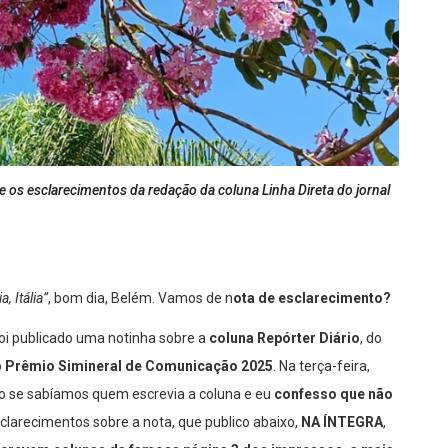
e os esclarecimentos da redação da coluna Linha Direta do jornal
, Itália”
, bom dia, Belém. Vamos de n
ota de esclarecimento?
foi publicado uma notinha sobre a
coluna Repórter Diário
, do
o
Prêmio Simineral de Comunicação 2025
. Na terça-feira,
se sabíamos quem escrevia a coluna e eu
confesso que não
sclarecimentos sobre a nota, que publico abaixo,
NA ÍNTEGRA
,