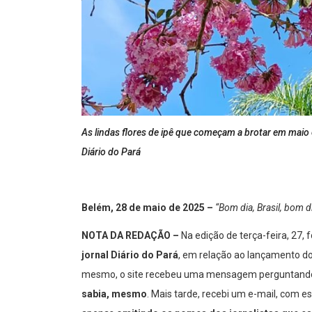
As lindas flores de ipê que começam a brotar em maio 
Diário do Pará
Belém, 28 de maio de 2025 –
“Bom dia, Brasil, bom dia
NOTA DA REDAÇÃO –
Na edição de terça-feira, 27, 
jornal Diário do Pará
, em relação ao lançamento d
mesmo, o site recebeu uma mensagem perguntando 
sabia, mesmo
. Mais tarde, recebi um e-mail, com e