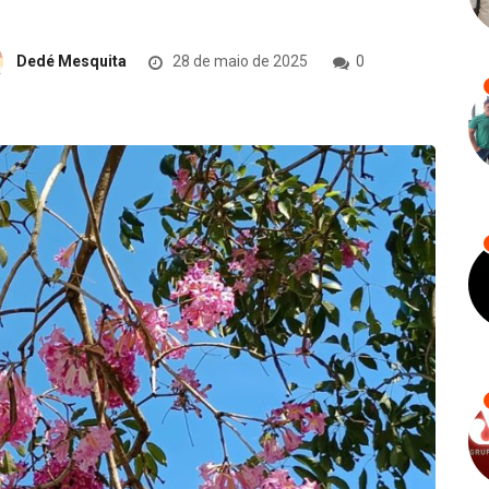
Dedé Mesquita
28 de maio de 2025
0