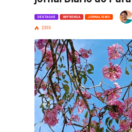
DESTAQUE
IMPRENSA
JORNALISMO
2355