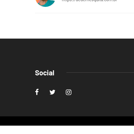
Social