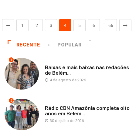
…
1
2
3
4
5
6
66
RECENTE
POPULAR
1
Baixas e mais baixas nas redações
de Belém...
4 de agosto de 2026
2
Rádio CBN Amazônia completa oito
anos em Belém...
30 de julho de 2026