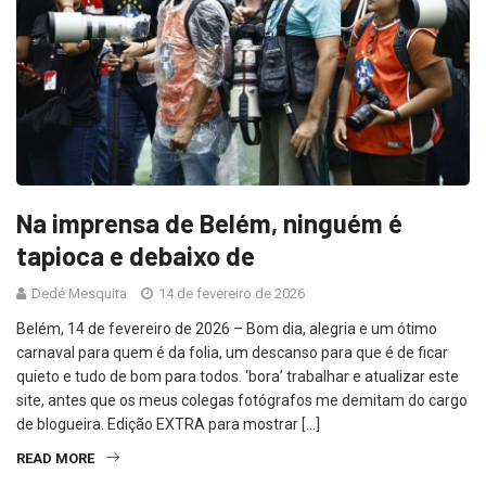
Na imprensa de Belém, ninguém é
tapioca e debaixo de
Dedé Mesquita
14 de fevereiro de 2026
Belém, 14 de fevereiro de 2026 – Bom dia, alegria e um ótimo
carnaval para quem é da folia, um descanso para que é de ficar
quieto e tudo de bom para todos. ‘bora’ trabalhar e atualizar este
site, antes que os meus colegas fotógrafos me demitam do cargo
de blogueira. Edição EXTRA para mostrar […]
READ MORE