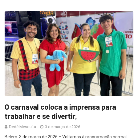
O carnaval coloca a imprensa para
trabalhar e se divertir,
Dedé Mesquita
3 de março de 2026
Belém, 3 de março de 2026 – Voltamos à programação normal,