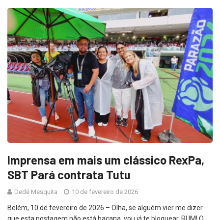
Imprensa em mais um clássico RexPa,
SBT Pará contrata Tutu
Dedé Mesquita
10 de fevereiro de 2026
Belém, 10 de fevereiro de 2026 – Olha, se alguém vier me dizer
que esta postagem não está bacana, vou já te bloquear. RUM! O