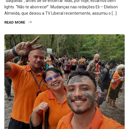
“daquelas”, antes de se encerrar. Mas, por hoje, estamos bem
lights. “Não te aborrece!”. Mudanças nas redações Eli – Elielson
Almeida, que deixou a TV Liberal recentemente, assumiu o […]
READ MORE