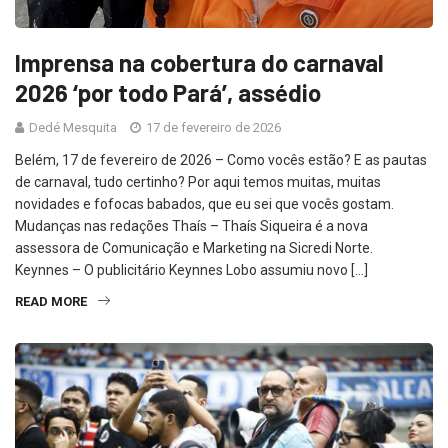
Imprensa na cobertura do carnaval
2026 ‘por todo Pará’, assédio
Dedé Mesquita
17 de fevereiro de 2026
Belém, 17 de fevereiro de 2026 – Como vocês estão? E as pautas
de carnaval, tudo certinho? Por aqui temos muitas, muitas
novidades e fofocas babados, que eu sei que vocês gostam.
Mudanças nas redações Thaís – Thaís Siqueira é a nova
assessora de Comunicação e Marketing na Sicredi Norte.
Keynnes – O publicitário Keynnes Lobo assumiu novo […]
READ MORE