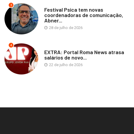
3
Festival Psica tem novas
coordenadoras de comunicação,
Abner...
28 de julho de 2026
4
EXTRA: Portal Roma News atrasa
salários de novo...
22 de julho de 2026