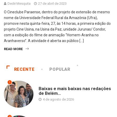
Dedé Mesquita
27 de abril de 2023
O Cineclube Paraense, dentro do projeto de extensão de mesmo
nome da Universidade Federal Rural da Amazônia (Ufra),
promove nesta quinta-feira, 27, às 14 horas, a primeira edição do
projeto Cine Usina, na Usina da Paz, unidade Jurunas/ Condor,
com a exibição do filme de animação “Homem-Aranha no
Aranhaverso”. A atividade é aberta ao público […]
READ MORE
RECENTE
POPULAR
1
Baixas e mais baixas nas redações
de Belém...
4 de agosto de 2026