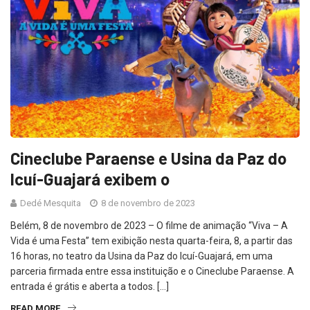
Cineclube Paraense e Usina da Paz do
Icuí-Guajará exibem o
Dedé Mesquita
8 de novembro de 2023
Belém, 8 de novembro de 2023 – O filme de animação “Viva – A
Vida é uma Festa” tem exibição nesta quarta-feira, 8, a partir das
16 horas, no teatro da Usina da Paz do Icuí-Guajará, em uma
parceria firmada entre essa instituição e o Cineclube Paraense. A
entrada é grátis e aberta a todos. […]
READ MORE