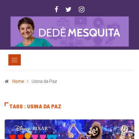
Home
Usina da Paz
TAGS : USINA DA PAZ