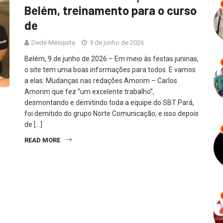
Belém, treinamento para o curso
de
Dedé Mesquita
9 de junho de 2026
Belém, 9 de junho de 2026 – Em meio às festas juninas,
o site tem uma boas informações para todos. E vamos
a elas. Mudanças nas redações Amorim – Carlos
Amorim que fez “um excelente trabalho”,
desmontando e demitindo toda a equipe do SBT Pará,
foi demitido do grupo Norte Comunicação, e isso depois
de […]
READ MORE