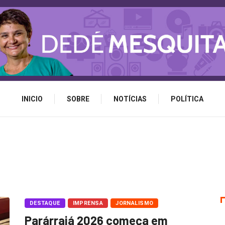
INICIO
SOBRE
NOTÍCIAS
POLÍTICA
DESTAQUE
IMPRENSA
JORNALISMO
Parárraiá 2026 começa em