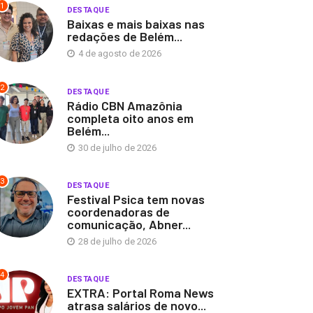
1
DESTAQUE
Baixas e mais baixas nas
redações de Belém...
4 de agosto de 2026
2
DESTAQUE
Rádio CBN Amazônia
completa oito anos em
Belém...
30 de julho de 2026
3
DESTAQUE
Festival Psica tem novas
coordenadoras de
comunicação, Abner...
28 de julho de 2026
4
DESTAQUE
EXTRA: Portal Roma News
atrasa salários de novo...