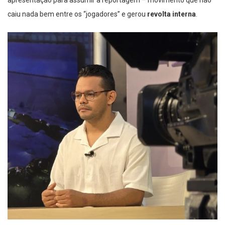
caiu nada bem entre os “jogadores” e gerou
revolta interna
.