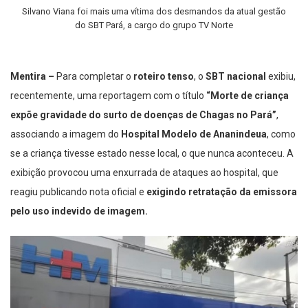
Silvano Viana foi mais uma vítima dos desmandos da atual gestão
do SBT Pará, a cargo do grupo TV Norte
Mentira –
Para completar o
roteiro tenso
, o
SBT nacional
exibiu,
recentemente, uma reportagem com o título
“Morte de criança
expõe gravidade do surto de doenças de Chagas no Pará”
,
associando a imagem do
Hospital Modelo de Ananindeua
, como
se a criança tivesse estado nesse local, o que nunca aconteceu. A
exibição provocou uma enxurrada de ataques ao hospital, que
reagiu publicando nota oficial e
exigindo retratação da emissora
pelo uso indevido de imagem.