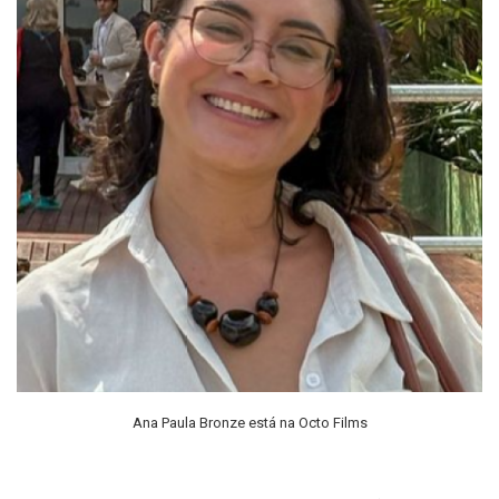
Ana Paula Bronze está na Octo Films