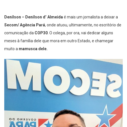
Denílson –
Denílson d’ Almeida
é mais um jornalista a deixar a
Secom/ Agência Pará
, onde atuou, ultimamente, no escritório de
comunicação da
COP30
. O colega, por ora, vai dedicar alguns
meses à família dele que mora em outro Estado, e chamegar
muito a
mamusca dele.