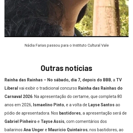
Nádia Farias passou para o Instituto Cultural Vale
Outras notícias
Rainha das Rainhas –
No sábado, dia 7, depois do BBB
, a
TV
Liberal
vai exibir o tradicional concurso
Rainha das Rainhas do
Carnaval 2026
. Na apresentação do certame, que completa 80
anos em 2026,
Ismaelino Pinto
, e a volta de
Layse Santos
ao
pódio de apresentadora. Nos
bastidores
, a apresentação será de
Gabriel Pinheiro
e
Tayse Assis
, com comentários dos
bailarinos
Ana Unger
e
Maurício Quintairos
; nos bastidores, ao