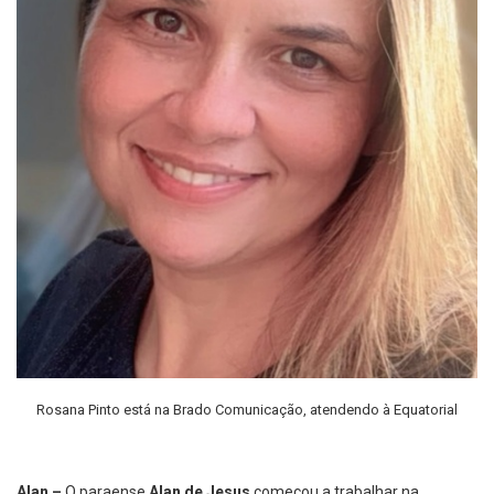
Rosana Pinto está na Brado Comunicação, atendendo à Equatorial
Alan –
O paraense
Alan de Jesus
começou a trabalhar na