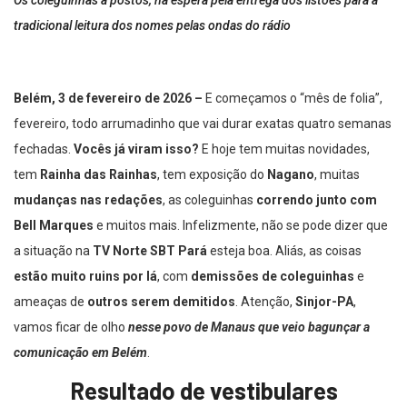
tradicional leitura dos nomes pelas ondas do rádio
Belém, 3 de fevereiro de 2026 –
E começamos o “mês de folia”,
fevereiro, todo arrumadinho que vai durar exatas quatro semanas
fechadas.
Vocês já viram isso?
E hoje tem muitas novidades,
tem
Rainha das Rainhas
, tem exposição do
Nagano
, muitas
mudanças nas redações
, as coleguinhas
correndo junto com
Bell Marques
e muitos mais. Infelizmente, não se pode dizer que
a situação na
TV Norte SBT Pará
esteja boa. Aliás, as coisas
estão muito ruins por lá
, com
demissões de coleguinhas
e
ameaças de
outros serem demitidos
. Atenção,
Sinjor-PA
,
vamos ficar de olho
nesse povo de Manaus que veio bagunçar a
comunicação em Belém
.
Resultado de vestibulares