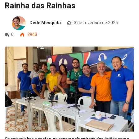
Rainha das Rainhas
Dedé Mesquita
3 de fevereiro de 2026
0
2943
Os coleguinhas a postos, na espera pela entrega dos listões para a