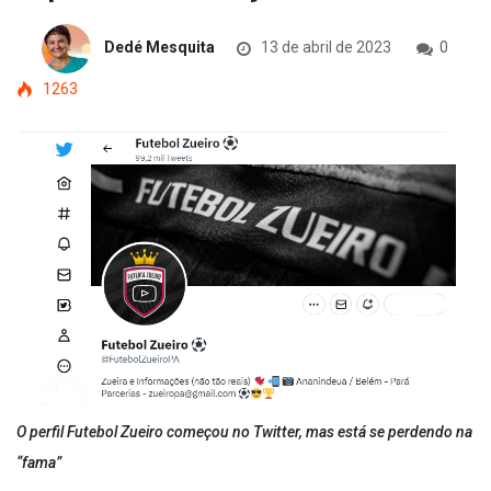
Dedé Mesquita
13 de abril de 2023
0
1263
O perfil Futebol Zueiro começou no Twitter, mas está se perdendo na
“fama”