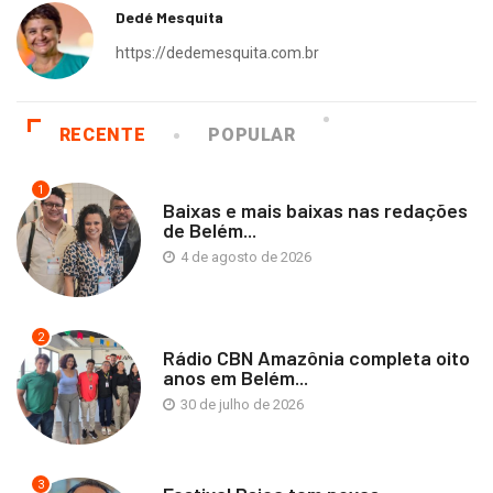
Dedé Mesquita
https://dedemesquita.com.br
RECENTE
POPULAR
1
Baixas e mais baixas nas redações
de Belém...
4 de agosto de 2026
2
Rádio CBN Amazônia completa oito
anos em Belém...
30 de julho de 2026
3