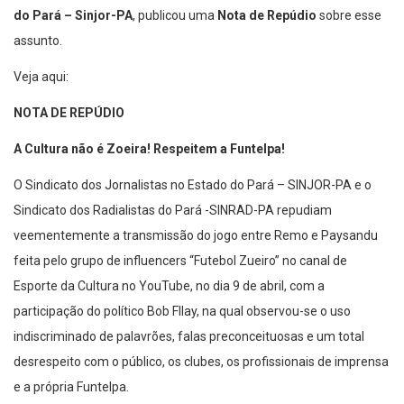
do Pará – Sinjor-PA
, publicou uma
Nota de Repúdio
sobre esse
assunto.
Veja aqui:
NOTA DE REPÚDIO
A Cultura não é Zoeira! Respeitem a Funtelpa!
O Sindicato dos Jornalistas no Estado do Pará – SINJOR-PA e o
Sindicato dos Radialistas do Pará -SINRAD-PA repudiam
veementemente a transmissão do jogo entre Remo e Paysandu
feita pelo grupo de influencers “Futebol Zueiro” no canal de
Esporte da Cultura no YouTube, no dia 9 de abril, com a
participação do político Bob Fllay, na qual observou-se o uso
indiscriminado de palavrões, falas preconceituosas e um total
desrespeito com o público, os clubes, os profissionais de imprensa
e a própria Funtelpa.