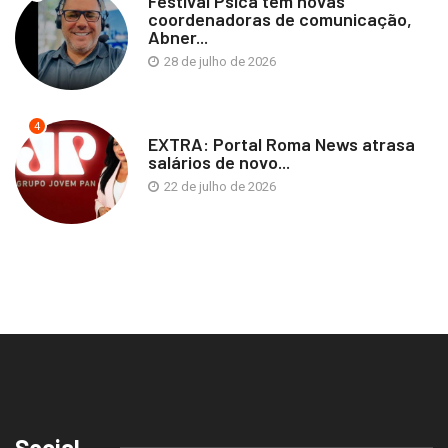
Festival Psica tem novas
coordenadoras de comunicação,
Abner...
28 de julho de 2026
4
EXTRA: Portal Roma News atrasa
salários de novo...
22 de julho de 2026
Social