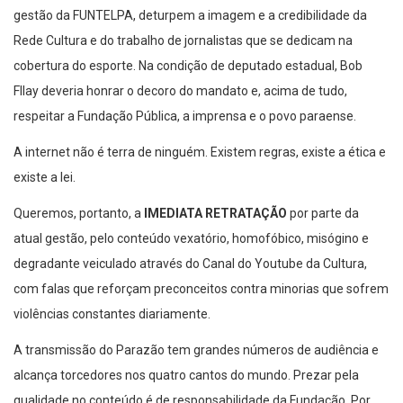
gestão da FUNTELPA, deturpem a imagem e a credibilidade da
Rede Cultura e do trabalho de jornalistas que se dedicam na
cobertura do esporte. Na condição de deputado estadual, Bob
Fllay deveria honrar o decoro do mandato e, acima de tudo,
respeitar a Fundação Pública, a imprensa e o povo paraense.
A internet não é terra de ninguém. Existem regras, existe a ética e
existe a lei.
Queremos, portanto, a
IMEDIATA RETRATAÇÃO
por parte da
atual gestão, pelo conteúdo vexatório, homofóbico, misógino e
degradante veiculado através do Canal do Youtube da Cultura,
com falas que reforçam preconceitos contra minorias que sofrem
violências constantes diariamente.
A transmissão do Parazão tem grandes números de audiência e
alcança torcedores nos quatro cantos do mundo. Prezar pela
qualidade no conteúdo é de responsabilidade da Fundação. Por