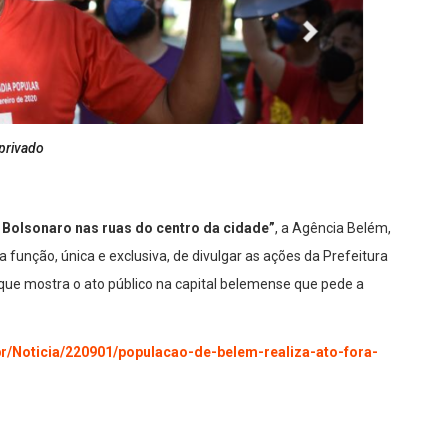
privado
 Bolsonaro nas ruas do centro da cidade”
, a Agência Belém,
função, única e exclusiva, de divulgar as ações da Prefeitura
que mostra o ato público na capital belemense que pede a
br/Noticia/220901/populacao-de-belem-realiza-ato-fora-