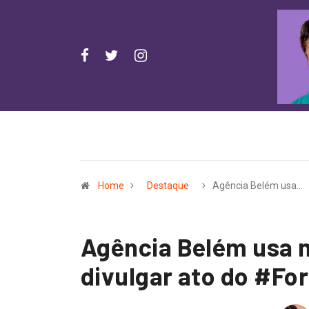
Home
Destaque
Agência Belém usa…
Agência Belém usa 
divulgar ato do #Fo