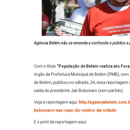
Agência Belém não se emenda e confunde o público e 
Com o título
“População de Belém realiza ato Fora
órgão da Prefeitura Municipal de Belém (PMB), com a 
de Belém, publicou no sábado, 24, essa reportagem 
saída do presidente Jair Bolsonaro (sem partido).
Veja a reportagem aqui:
http://agenciabelem.com.
bolsonaro-nas-ruas-do-centro-da-cidade
E o print da reportagem aqui: