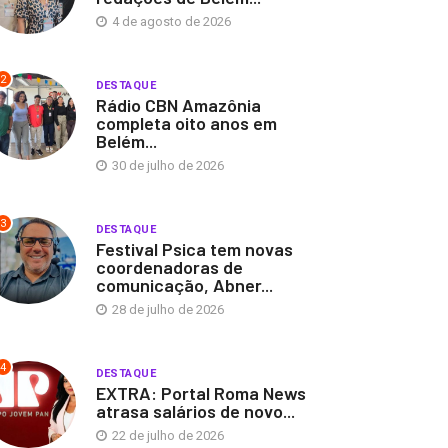
4 de agosto de 2026
2
DESTAQUE
Rádio CBN Amazônia
completa oito anos em
Belém...
30 de julho de 2026
3
DESTAQUE
Festival Psica tem novas
coordenadoras de
comunicação, Abner...
28 de julho de 2026
4
DESTAQUE
EXTRA: Portal Roma News
atrasa salários de novo...
22 de julho de 2026