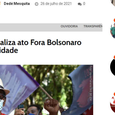
Dedé Mesquita
26 de julho de 2021
0