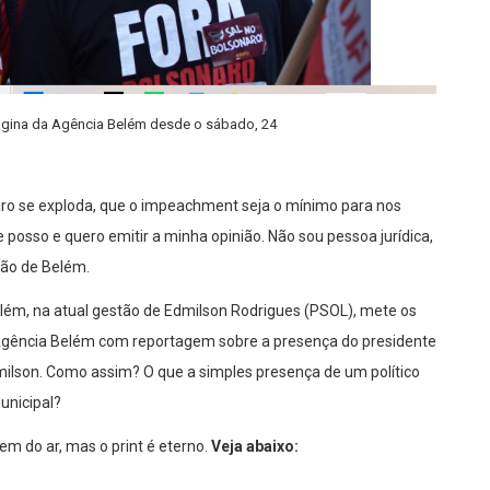
gina da Agência Belém desde o sábado, 24
ro se exploda, que o impeachment seja o mínimo para nos
e posso e quero emitir a minha opinião. Não sou pessoa jurídica,
ão de Belém.
lém, na atual gestão de Edmilson Rodrigues (PSOL), mete os
 a Agência Belém com reportagem sobre a presença do presidente
milson. Como assim? O que a simples presença de um político
unicipal?
em do ar, mas o print é eterno.
Veja abaixo: