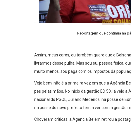
Reportagem que continua na pá
Assim, meus caros, eu também quero que o Bolsona
livrarmos desse pulha. Mas sou eu, pessoa física, qu
muito menos, sou paga com os impostos da populaç
Veja bem, não é a primeira vez em que a Agência Be
pés pelas mãos. No início da gestão ED 50, lá veio
nacional do PSOL, Juliano Medeiros, na posse de Ed
na posse do novo prefeito tem a ver com a gestão m
Choveram críticas, a Agência Belém retirou a postag