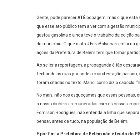
Gente, pode parecer
ATÉ
bobagem, mas o que está se
que esse ato público tem a ver com a gestão municip
gastou gasolina e ainda teve o trabalho da edição
do município. O que o ato #ForaBolsonaro influi na 
ações da Prefeitura de Belém tem que tomar partido
Ao se ler a reportagem, a propaganda é tão descara
fechando as ruas por onde a manifestação passou, o
foram citadas no texto. Mano, como diz o caboclo: 
No mais, não nos esqueçamos que essas pessoas, q
o nosso dinheiro, remuneradas com os nossos impos
Edmilson Rodrigues, não entenda a linha que separa 
pensar, antes de tudo, na população de Belém.
E por fim: a Prefeitura de Belém não é feudo do 