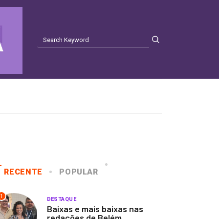
RECENTE
POPULAR
1
DESTAQUE
Baixas e mais baixas nas
redações de Belém...