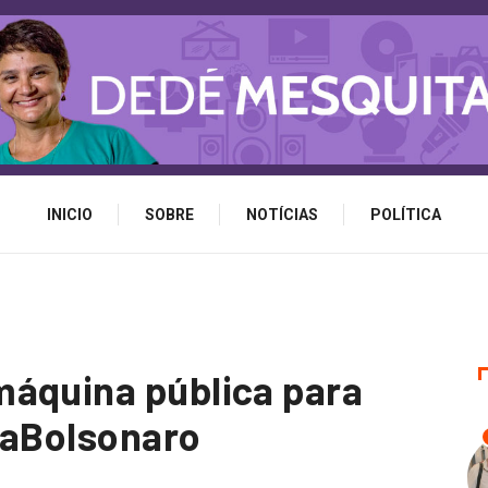
INICIO
SOBRE
NOTÍCIAS
POLÍTICA
máquina pública para
raBolsonaro