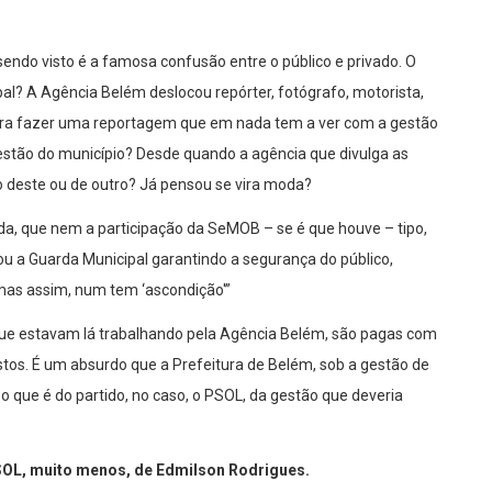
ndo visto é a famosa confusão entre o público e privado. O
al? A Agência Belém deslocou repórter, fotógrafo, motorista,
 para fazer uma reportagem que em nada tem a ver com a gestão
gestão do município? Desde quando a agência que divulga as
 deste ou de outro? Já pensou se vira moda?
da, que nem a participação da SeMOB – se é que houve – tipo,
u a Guarda Municipal garantindo a segurança do público,
“mas assim, num tem ‘ascondição'”
ue estavam lá trabalhando pela Agência Belém, são pagas com
tos. É um absurdo que a Prefeitura de Belém, sob a gestão de
o que é do partido, no caso, o PSOL, da gestão que deveria
PSOL, muito menos, de Edmilson Rodrigues.